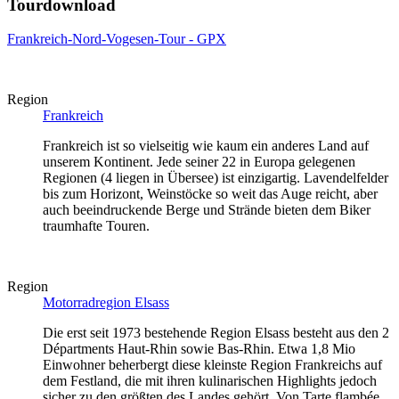
Tourdownload
Frankreich-Nord-Vogesen-Tour - GPX
Region
Frankreich
Frankreich ist so vielseitig wie kaum ein anderes Land auf
unserem Kontinent. Jede seiner 22 in Europa gelegenen
Regionen (4 liegen in Übersee) ist einzigartig. Lavendelfelder
bis zum Horizont, Weinstöcke so weit das Auge reicht, aber
auch beeindruckende Berge und Strände bieten dem Biker
traumhafte Touren.
Region
Motorradregion Elsass
Die erst seit 1973 bestehende Region Elsass besteht aus den 2
Départments Haut-Rhin sowie Bas-Rhin. Etwa 1,8 Mio
Einwohner beherbergt diese kleinste Region Frankreichs auf
dem Festland, die mit ihren kulinarischen Highlights jedoch
sicher zu den größten des Landes gehört. Von Tarte flambée